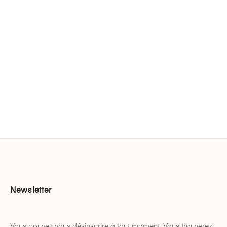
Newsletter
Vous pouvez vous désinscrire à tout moment. Vous trouverez