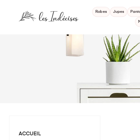
Robes
Jupes
Pant
ACCUEIL