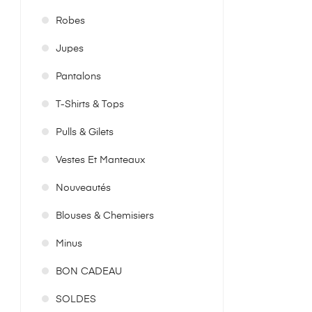
Robes
Jupes
Pantalons
T-Shirts & Tops
Pulls & Gilets
Vestes Et Manteaux
Nouveautés
Blouses & Chemisiers
Minus
BON CADEAU
SOLDES