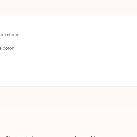
on shorts
e coton