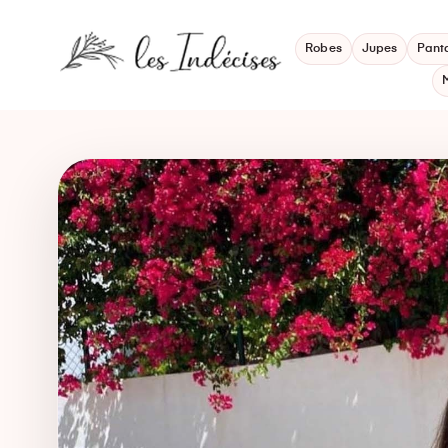
Robes
Jupes
Pant