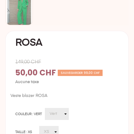
ROSA
149,00 CHF
50,00 CHF
SAUVEGARDER 99,00 CHF
Aucune taxe
Veste blazer ROSA
COULEUR : VERT
TAILLE : XS