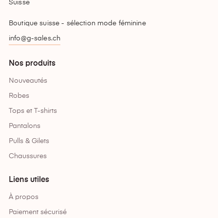
Suisse
Boutique suisse - sélection mode féminine
info@g-sales.ch
Nos produits
Nouveautés
Robes
Tops et T-shirts
Pantalons
Pulls & Gilets
Chaussures
Liens utiles
À propos
Paiement sécurisé