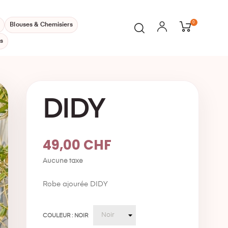
0
Blouses & Chemisiers
s
DIDY
49,00 CHF
Aucune taxe
Robe ajourée DIDY
COULEUR : NOIR