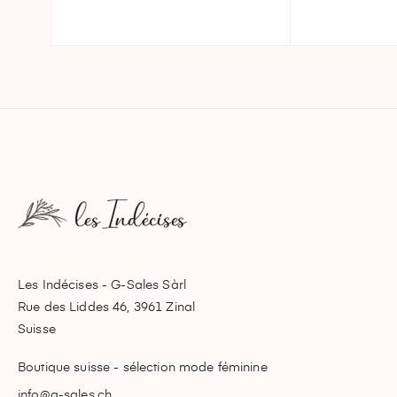
Les Indécises - G-Sales Sàrl
Rue des Liddes 46, 3961 Zinal
Suisse
Boutique suisse - sélection mode féminine
info@g-sales.ch