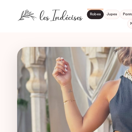
Robes
Jupes
Pant