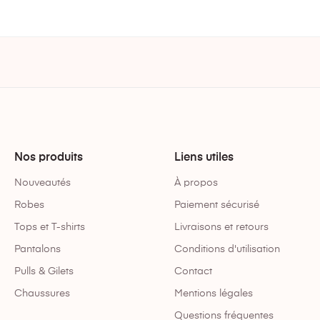
Nos produits
Liens utiles
Nouveautés
À propos
Robes
Paiement sécurisé
Tops et T-shirts
Livraisons et retours
Pantalons
Conditions d'utilisation
Pulls & Gilets
Contact
Chaussures
Mentions légales
Questions fréquentes